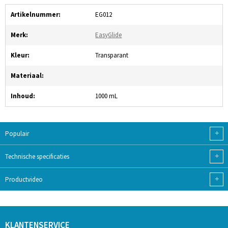
Artikelnummer:
EG012
Merk:
EasyGlide
Kleur:
Transparant
Materiaal:
Inhoud:
1000 mL
+
Populair
+
Technische specificaties
+
Productvideo
KLANTENSERVICE