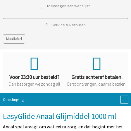
Toevoegen aan wenslijst
Service & Retouren
Maattabel
Voor 23:30 uur besteld?
Gratis achteraf betalen!
Dan bezorgen we zondag al!
Eerst ontvangen, daarna betalen!
-
Omschrijving
EasyGlide Anaal Glijmiddel 1000 ml
Anaal spel vraagt om wat extra zorg, en dat begint met het