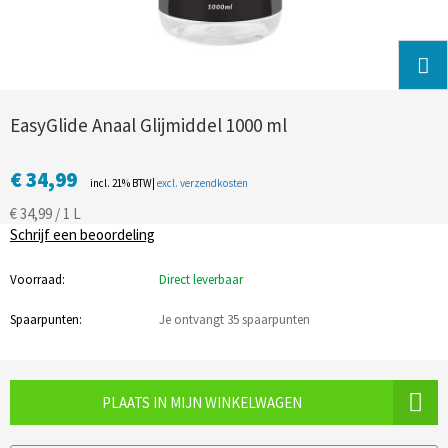
EasyGlide Anaal Glijmiddel 1000 ml
€ 34,99
incl. 21% BTW|
excl. verzendkosten
€ 34,99 / 1 L
Schrijf een beoordeling
Voorraad:
Direct leverbaar
Spaarpunten:
Je ontvangt 35 spaarpunten
PLAATS IN MIJN WINKELWAGEN