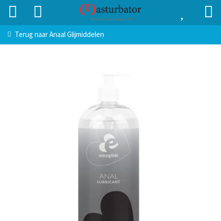
Terug naar
Anaal Glijmiddelen