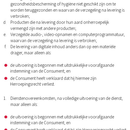
gezondheidsbescherming of hygiëne niet geschikt zijn om te
worden teruggezonden en waarvan de verzegeling na levering is
verbroken;
Producten die na levering door hun aard onherroepelijk
vermengd zijn met andere producten;
Verzegelde audio-, video-opnamen en computerprogrammatuur,
waarvan de verzegeling na levering is verbroken;
De levering van digitale inhoud anders dan op een materiële
drager, maar alleen als:
de uitvoering is begonnen met uitdrukkelijke voorafgaande
instemming van de Consument; en
de Consument heeft verklaard dat hij hiermee zijn
Herroepingsrecht verliest.
Dienstenovereenkomsten, na volledige uitvoering van de dienst,
maar alleen als:
de uitvoering is begonnen met uitdrukkelijke voorafgaande
instemming van de Consument; en
de Consument heeft verklaard dat hij zijn Herroepingsrecht verliest