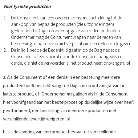
Voor fysieke producten
De Consument kan een overeenkomst met betrekking tot de
aankoop van bepaalde producten (zie uitzonderingen)
gedurende 14 Dagen zonder opgave van reden ontbinden.
Ondernemer mag de Consument vragen naar de reden van
herroeping, maar deze is niet verplicht om een reden op te geven.
De in lid 1 bedoelde Bedenktijd gaat in op de Dag nadat de
Consument of een vooraf door de Consument aangewezen
derde, die niet de vervoerder is, het product heeft ontvangen, of:
a. Als de Consument of een derde in een bestelling meerdere
producten heeft besteld: vangt de Dag aan na ontvangst van het
laatste product, of; Ondernemer mag alleen als hij de Consument
hier voorafgaand aan het bestelproces op duidelijke wijze over heeft
geïnformeerd, een bestelling van meerdere producten met
verschillende levertijd weigeren, of
b. als de levering van een product bestaat uit verschillende