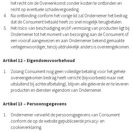
het recht om de Overeenkomst zonder kosten te ontbinden en
recht op eventuele schadevergoeding.
Na ontbinding conform het vorige lid zal Ondernemer het bedrag
dat de Consument betaald heeft zo snel mogelijk terugbetalen.
Het risico van beschadiging en/of vermissing van producten ligt bij
Ondernemer tot het moment van bezorging aan de Consument of
een vooraf aangewezen en aan Ondernemer bekend gemaakte
vertegenwoordiger, tenzij uitdrukkelijk anders is overeengekomen.
Artikel 12 – Eigendomsvoorbehoud
Zolang Consument nog geen volledige betaling voor het gehele
overeengekomen bedrag heeft verricht (bijvoorbeeld maar niet
uitsluitend bij achterafbetaling), blijven alle geleverde en te leveren
producten en diensten eigendom van Ondernemer.
Artikel 13 – Persoonsgegevens
Ondernemer verwerkt de persoonsgegevens van Consument
conform de op de website gepubliceerde privacy- en
cookieverklaring.