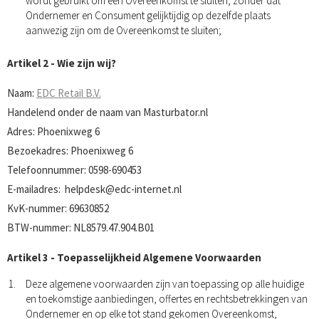
wordt gebruikt om een Overeenkomst te sluiten, zonder dat
Ondernemer en Consument gelijktijdig op dezelfde plaats
aanwezig zijn om de Overeenkomst te sluiten;
Artikel 2 - Wie zijn wij?
Naam:
EDC Retail B.V.
Handelend onder de naam van Masturbator.nl
Adres: Phoenixweg 6
Bezoekadres: Phoenixweg 6
Telefoonnummer: 0598-690453
E-mailadres:
helpdesk@edc-internet.nl
KvK-nummer: 69630852
BTW-nummer: NL8579.47.904.B01
Artikel 3 - Toepasselijkheid Algemene Voorwaarden
Deze algemene voorwaarden zijn van toepassing op alle huidige
en toekomstige aanbiedingen, offertes en rechtsbetrekkingen van
Ondernemer en op elke tot stand gekomen Overeenkomst,