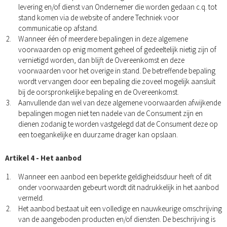
levering en/of dienst van Ondernemer die worden gedaan c.q. tot
stand komen via de website of andere Techniek voor
communicatie op afstand.
Wanneer één of meerdere bepalingen in deze algemene
voorwaarden op enig moment geheel of gedeeltelijk nietig zijn of
vernietigd worden, dan blijft de Overeenkomst en deze
voorwaarden voor het overige in stand. De betreffende bepaling
wordt vervangen door een bepaling die zoveel mogelijk aansluit
bij de oorspronkelijke bepaling en de Overeenkomst.
Aanvullende dan wel van deze algemene voorwaarden afwijkende
bepalingen mogen niet ten nadele van de Consument zijn en
dienen zodanig te worden vastgelegd dat de Consument deze op
een toegankelijke en duurzame drager kan opslaan.
Artikel 4 - Het aanbod
Wanneer een aanbod een beperkte geldigheidsduur heeft of dit
onder voorwaarden gebeurt wordt dit nadrukkelijk in het aanbod
vermeld.
Het aanbod bestaat uit een volledige en nauwkeurige omschrijving
van de aangeboden producten en/of diensten. De beschrijving is