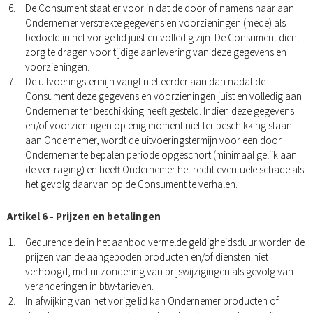
De Consument staat er voor in dat de door of namens haar aan
Ondernemer verstrekte gegevens en voorzieningen (mede) als
bedoeld in het vorige lid juist en volledig zijn. De Consument dient
zorg te dragen voor tijdige aanlevering van deze gegevens en
voorzieningen.
De uitvoeringstermijn vangt niet eerder aan dan nadat de
Consument deze gegevens en voorzieningen juist en volledig aan
Ondernemer ter beschikking heeft gesteld. Indien deze gegevens
en/of voorzieningen op enig moment niet ter beschikking staan
aan Ondernemer, wordt de uitvoeringstermijn voor een door
Ondernemer te bepalen periode opgeschort (minimaal gelijk aan
de vertraging) en heeft Ondernemer het recht eventuele schade als
het gevolg daarvan op de Consument te verhalen.
Artikel 6 - Prijzen en betalingen
Gedurende de in het aanbod vermelde geldigheidsduur worden de
prijzen van de aangeboden producten en/of diensten niet
verhoogd, met uitzondering van prijswijzigingen als gevolg van
veranderingen in btw-tarieven.
In afwijking van het vorige lid kan Ondernemer producten of