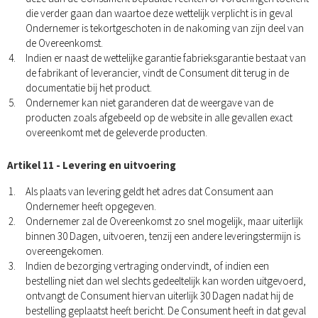
die verder gaan dan waartoe deze wettelijk verplicht is in geval
Ondernemer is tekortgeschoten in de nakoming van zijn deel van
de Overeenkomst.
Indien er naast de wettelijke garantie fabrieksgarantie bestaat van
de fabrikant of leverancier, vindt de Consument dit terug in de
documentatie bij het product.
Ondernemer kan niet garanderen dat de weergave van de
producten zoals afgebeeld op de website in alle gevallen exact
overeenkomt met de geleverde producten.
Artikel 11 - Levering en uitvoering
Als plaats van levering geldt het adres dat Consument aan
Ondernemer heeft opgegeven.
Ondernemer zal de Overeenkomst zo snel mogelijk, maar uiterlijk
binnen 30 Dagen, uitvoeren, tenzij een andere leveringstermijn is
overeengekomen.
Indien de bezorging vertraging ondervindt, of indien een
bestelling niet dan wel slechts gedeeltelijk kan worden uitgevoerd,
ontvangt de Consument hiervan uiterlijk 30 Dagen nadat hij de
bestelling geplaatst heeft bericht. De Consument heeft in dat geval