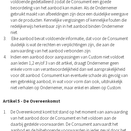
voldoende gedetailleerd zodat de Consument een goede
beoordeling van het aanbod kan maken. Als de Ondernemer
gebruikt maakt van afbeeldingen zijn deze een duidelijke weergave
van de producten. Kennelijke vergissingen of kennelijke fouten die
redelijkerwijs herkenbaar zijn in het aanbod binden Ondernemer
niet.
Elke aanbod bevat voldoende informatie, dat voor de Consument
duidelijk is wat de rechten en verplichtingen zijn, die aan de
aanvaarding van het aanbod verbonden zijn.
Indien een aanbod door aanpassingen van Custom niet voldoet
aan leden 1,2 en/of 3 van dit artikel, draagt Ondernemer geen
enkele vorm van verantwoordelijkheid dan wel aansprakelijkheid
voor dit aanbod. Consument kan eventuele schade als gevolg van
een gebrekkig aanbod, in wat voor vorm dan ook, uitdrukkelijk
niet verhalen op Ondernemer, maar enkel en alleen op Custom.
Artikel 5 - De Overeenkomst
De Overeenkomst komt tot stand op het moment van aanvaarding
van het aanbod door de Consument en het voldoen aan de
daarbij gestelde voorwaarden. De Consument aanvaardt het
aanbod en de bijbehorende voorwaarden in ieder geval door het