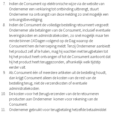
Indien de Consument op elektronische wijze via de website van
Ondernemer een verklaring tot ontbinding uitbrengt, stuurt
Ondernemer na ontvangst van deze melding zo snel mogelijk een
ontvangstbevestiging.
Indien de Consument de volledige bestelling retourneert vergoedt
Ondernemer alle betalingen van de Consument, inclusief eventuele
leveringskosten en administratiekosten, zo snel mogelijk maar ten
minste binnen 14 Dagen volgend op de Dag waarop de
Consument hem de herroeping meldt. Tenzij Ondernemer aanbiedt
het product zelf af te halen, mag hij wachten met terugbetalen tot
hij het product heeft ontvangen of tot de Consument aantoont dat
hij het product heeft teruggezonden, afhankelijk welk tijdstip
eerder valt.
Als Consument één of meerdere artikelen uit de bestelling houdt,
dan krijgt Consument alleen de kosten van de rest van de
bestelling terug, niet de verzendkosten of eventuele
administratiekosten.
De kosten voor het (terug)verzenden van de te retourneren
producten aan Ondernemer komen voor rekening van de
Consument.
Ondernemer gebruikt voor terugbetaling hetzelfde betaalmiddel