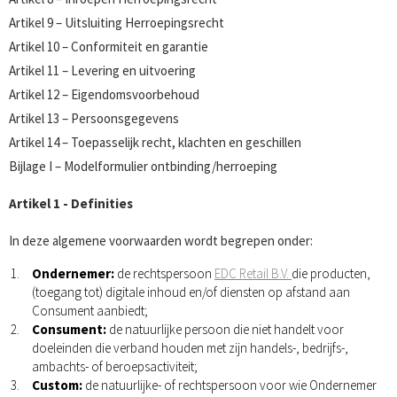
Artikel 9 – Uitsluiting Herroepingsrecht
Artikel 10 – Conformiteit en garantie
Artikel 11 – Levering en uitvoering
Artikel 12 – Eigendomsvoorbehoud
Artikel 13 – Persoonsgegevens
Artikel 14 – Toepasselijk recht, klachten en geschillen
Bijlage I – Modelformulier ontbinding/herroeping
Artikel 1 - Definities
In deze algemene voorwaarden wordt begrepen onder:
Ondernemer:
de rechtspersoon
EDC Retail B.V.
die producten,
(toegang tot) digitale inhoud en/of diensten op afstand aan
Consument aanbiedt;
Consument:
de natuurlijke persoon die niet handelt voor
doeleinden die verband houden met zijn handels-, bedrijfs-,
ambachts- of beroepsactiviteit;
Custom:
de natuurlijke- of rechtspersoon voor wie Ondernemer