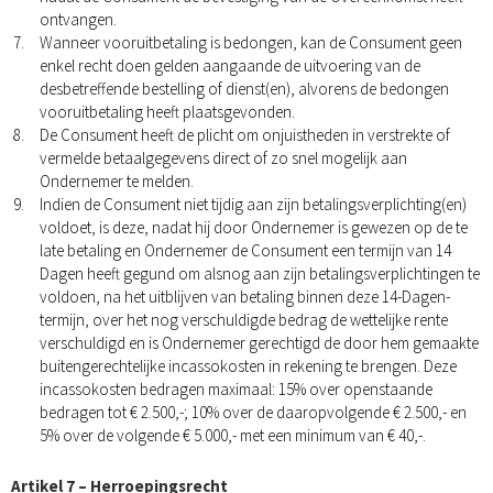
ontvangen.
Wanneer vooruitbetaling is bedongen, kan de Consument geen
enkel recht doen gelden aangaande de uitvoering van de
desbetreffende bestelling of dienst(en), alvorens de bedongen
vooruitbetaling heeft plaatsgevonden.
De Consument heeft de plicht om onjuistheden in verstrekte of
vermelde betaalgegevens direct of zo snel mogelijk aan
Ondernemer te melden.
Indien de Consument niet tijdig aan zijn betalingsverplichting(en)
voldoet, is deze, nadat hij door Ondernemer is gewezen op de te
late betaling en Ondernemer de Consument een termijn van 14
Dagen heeft gegund om alsnog aan zijn betalingsverplichtingen te
voldoen, na het uitblijven van betaling binnen deze 14-Dagen-
termijn, over het nog verschuldigde bedrag de wettelijke rente
verschuldigd en is Ondernemer gerechtigd de door hem gemaakte
buitengerechtelijke incassokosten in rekening te brengen. Deze
incassokosten bedragen maximaal: 15% over openstaande
bedragen tot € 2.500,-; 10% over de daaropvolgende € 2.500,- en
5% over de volgende € 5.000,- met een minimum van € 40,-.
Artikel 7 – Herroepingsrecht