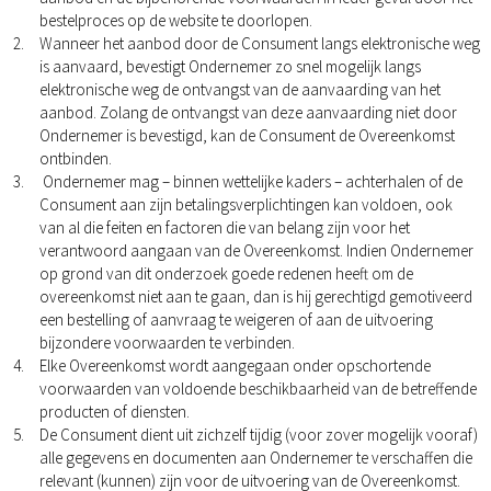
bestelproces op de website te doorlopen.
Wanneer het aanbod door de Consument langs elektronische weg
is aanvaard, bevestigt Ondernemer zo snel mogelijk langs
elektronische weg de ontvangst van de aanvaarding van het
aanbod. Zolang de ontvangst van deze aanvaarding niet door
Ondernemer is bevestigd, kan de Consument de Overeenkomst
ontbinden.
Ondernemer mag – binnen wettelijke kaders – achterhalen of de
Consument aan zijn betalingsverplichtingen kan voldoen, ook
van al die feiten en factoren die van belang zijn voor het
verantwoord aangaan van de Overeenkomst. Indien Ondernemer
op grond van dit onderzoek goede redenen heeft om de
overeenkomst niet aan te gaan, dan is hij gerechtigd gemotiveerd
een bestelling of aanvraag te weigeren of aan de uitvoering
bijzondere voorwaarden te verbinden.
Elke Overeenkomst wordt aangegaan onder opschortende
voorwaarden van voldoende beschikbaarheid van de betreffende
producten of diensten.
De Consument dient uit zichzelf tijdig (voor zover mogelijk vooraf)
alle gegevens en documenten aan Ondernemer te verschaffen die
relevant (kunnen) zijn voor de uitvoering van de Overeenkomst.