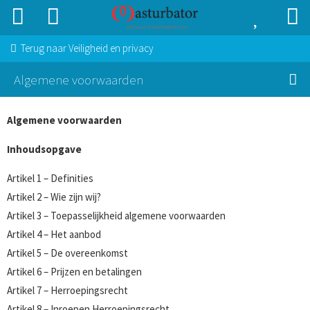
Terug naar
Veiligheid en privacy
Algemene voorwaarden
Algemene voorwaarden
Inhoudsopgave
Artikel 1 – Definities
Artikel 2 – Wie zijn wij?
Artikel 3 – Toepasselijkheid algemene voorwaarden
Artikel 4 – Het aanbod
Artikel 5 – De overeenkomst
Artikel 6 – Prijzen en betalingen
Artikel 7 – Herroepingsrecht
Artikel 8 – Inroepen Herroepingsrecht