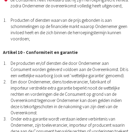
zodra Ondernemer de overeenkomst volledig heeft uitgevoerd;
Producten of diensten waarvan de prijs gebonden is aan
schommelingen op de financiële markt waarop Ondernemer geen
invloed heeft en die zich binnen de herroepingstermijn kunnen
voordoen;
Artikel 10 - Conformiteit en garantie
De producten en/of diensten die door Ondernemer aan
Consument worden geleverd voldoen aan de Overeenkomst. Dit is
een wettelijke waarborg (ook wel ‘wettelijke garantie’ genoemd).
Een door Ondernemer, diens toeleverancier, fabrikant of
importeur verstrekte extra garantie beperkt nooit de wettelijke
rechten en vorderingen die de Consument op grond van de
Overeenkomst tegenover Ondernemer kan doen gelden indien
deze is tekortgeschoten in de nakoming van zijn deel van de
Overeenkomst.
Onder extra garantie wordt verstaan iedere verbintenis van
Ondernemer, zijn toeleverancier, importeur of producent waarin
deze aan de Consument bepaalde rechten of vorderingen toekent