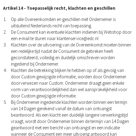
Artikel 14 - Toepasselijk recht, klachten en geschillen
Op alle Overeenkomsten en geschillen met Ondernemer is
uitsluitend Nederlands recht van toepassing.
De Consument kan eventuele klachten indienen bij Webshop door
een e-mail te sturen naar
klantenservice@edc.nl
Klachten over de uitvoering van de Overeenkomst moeten binnen
een redelijke tijd nadat de Consument de gebreken heeft
geconstateerd, volledig en duidelijk omschreven worden
ingediend bij Ondernemer.
Klachten die betrekking blijken te hebben op of als gevolg van
door Custom gewijzigde informatie, worden door Ondernemer
doorverwezen naar Custom. Ondernemer draagt geen enkele
vorm van verantwoordelijkheid dan wel aansprakelijkheid voor
door Custom gewijzigde informatie.
Bij Ondernemer ingediende klachten worden binnen een termijn
van 14 Dagen gerekend vanaf de datum van ontvangst
beantwoord. Als een klacht een duidelijk langere verwerkingstijd
vraagt, wordt door Ondernemer binnen de termijn van 14 Dagen
geantwoord met een bericht van ontvangst en een indicatie
wanneer de Consument een meer uitvoerig antwoord kan