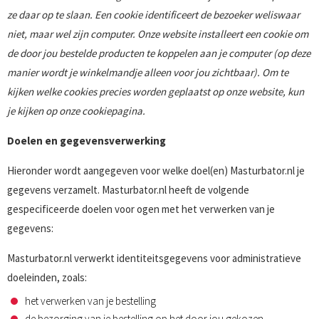
ze daar op te slaan. Een cookie identificeert de bezoeker weliswaar
niet, maar wel zijn computer. Onze website installeert een cookie om
de door jou bestelde producten te koppelen aan je computer (op deze
manier wordt je winkelmandje alleen voor jou zichtbaar). Om te
kijken welke cookies precies worden geplaatst op onze website, kun
je kijken op onze cookiepagina.
Doelen en gegevensverwerking
Hieronder wordt aangegeven voor welke doel(en) Masturbator.nl je
gegevens verzamelt. Masturbator.nl heeft de volgende
gespecificeerde doelen voor ogen met het verwerken van je
gegevens:
Masturbator.nl verwerkt identiteitsgegevens voor administratieve
doeleinden, zoals:
het verwerken van je bestelling
de bezorging van je bestelling op het door jou gekozen