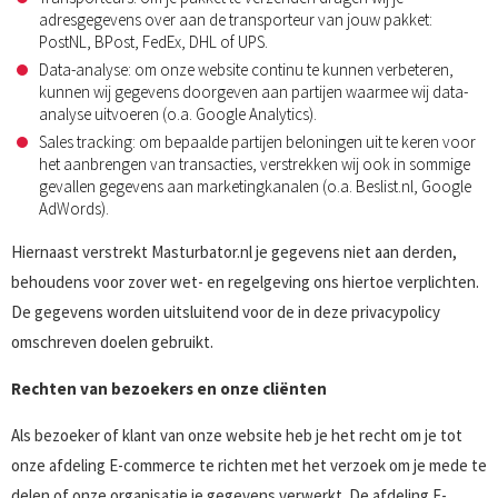
adresgegevens over aan de transporteur van jouw pakket:
PostNL, BPost, FedEx, DHL of UPS.
Data-analyse: om onze website continu te kunnen verbeteren,
kunnen wij gegevens doorgeven aan partijen waarmee wij data-
analyse uitvoeren (o.a. Google Analytics).
Sales tracking: om bepaalde partijen beloningen uit te keren voor
het aanbrengen van transacties, verstrekken wij ook in sommige
gevallen gegevens aan marketingkanalen (o.a. Beslist.nl, Google
AdWords).
Hiernaast verstrekt Masturbator.nl je gegevens niet aan derden,
behoudens voor zover wet- en regelgeving ons hiertoe verplichten.
De gegevens worden uitsluitend voor de in deze privacypolicy
omschreven doelen gebruikt.
Rechten van bezoekers en onze cliënten
Als bezoeker of klant van onze website heb je het recht om je tot
onze afdeling E-commerce te richten met het verzoek om je mede te
delen of onze organisatie je gegevens verwerkt. De afdeling E-