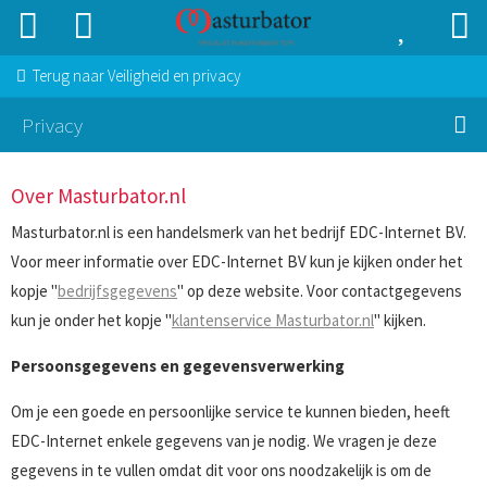
Terug naar
Veiligheid en privacy
Privacy
Over Masturbator.nl
Masturbator.nl is een handelsmerk van het bedrijf EDC-Internet BV.
Voor meer informatie over EDC-Internet BV kun je kijken onder het
kopje "
bedrijfsgegevens
" op deze website. Voor contactgegevens
kun je onder het kopje "
klantenservice Masturbator.nl
" kijken.
Persoonsgegevens en gegevensverwerking
Om je een goede en persoonlijke service te kunnen bieden, heeft
EDC-Internet enkele gegevens van je nodig. We vragen je deze
gegevens in te vullen omdat dit voor ons noodzakelijk is om de