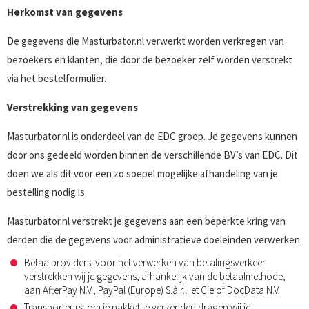
Herkomst van gegevens
De gegevens die Masturbator.nl verwerkt worden verkregen van
bezoekers en klanten, die door de bezoeker zelf worden verstrekt
via het bestelformulier.
Verstrekking van gegevens
Masturbator.nl is onderdeel van de EDC groep. Je gegevens kunnen
door ons gedeeld worden binnen de verschillende BV’s van EDC. Dit
doen we als dit voor een zo soepel mogelijke afhandeling van je
bestelling nodig is.
Masturbator.nl verstrekt je gegevens aan een beperkte kring van
derden die de gegevens voor administratieve doeleinden verwerken:
Betaalproviders: voor het verwerken van betalingsverkeer
verstrekken wij je gegevens, afhankelijk van de betaalmethode,
aan AfterPay N.V., PayPal (Europe) S.à.r.l. et Cie of DocData N.V..
Transporteurs: om je pakket te verzenden dragen wij je