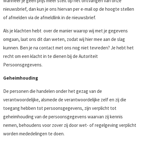
Wanneer je geen prijs meer stelt op het ontvangen van onze
nieuwsbrief, dan kun je ons hiervan per e-mail op de hoogte stellen
of afmelden via de afmeldlink in de nieuwsbrief.
Als je klachten hebt over de manier waarop wij met je gegevens
omgaan, laat ons dit dan weten, zodat wij hier mee aan de slag
kunnen. Ben je na contact met ons nog niet tevreden? Je hebt het
recht om een klacht in te dienen bij de Autoriteit
Persoonsgegevens.
Geheimhouding
De personen die handelen onder het gezag van de
verantwoordelijke, alsmede de verantwoordelijke zelf en zij die
toegang hebben tot persoonsgegevens, zijn verplicht tot
geheimhouding van de persoonsgegevens waarvan zij kennis
nemen, behoudens voor zover zij door wet- of regelgeving verplicht
worden mededelingen te doen.