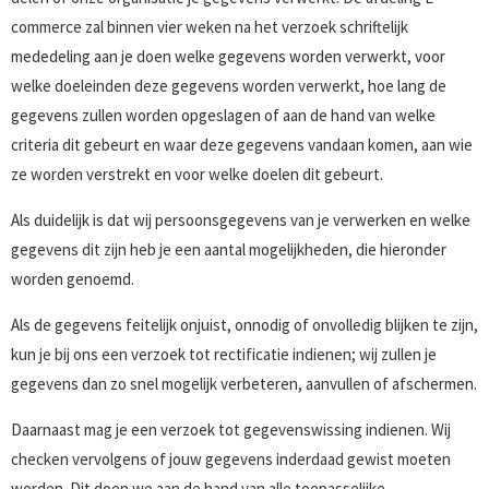
commerce zal binnen vier weken na het verzoek schriftelijk
mededeling aan je doen welke gegevens worden verwerkt, voor
welke doeleinden deze gegevens worden verwerkt, hoe lang de
gegevens zullen worden opgeslagen of aan de hand van welke
criteria dit gebeurt en waar deze gegevens vandaan komen, aan wie
ze worden verstrekt en voor welke doelen dit gebeurt.
Als duidelijk is dat wij persoonsgegevens van je verwerken en welke
gegevens dit zijn heb je een aantal mogelijkheden, die hieronder
worden genoemd.
Als de gegevens feitelijk onjuist, onnodig of onvolledig blijken te zijn,
kun je bij ons een verzoek tot rectificatie indienen; wij zullen je
gegevens dan zo snel mogelijk verbeteren, aanvullen of afschermen.
Daarnaast mag je een verzoek tot gegevenswissing indienen. Wij
checken vervolgens of jouw gegevens inderdaad gewist moeten
worden. Dit doen we aan de hand van alle toepasselijke