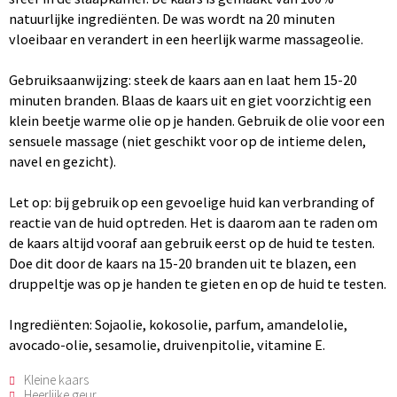
natuurlijke ingrediënten. De was wordt na 20 minuten
vloeibaar en verandert in een heerlijk warme massageolie.
Gebruiksaanwijzing: steek de kaars aan en laat hem 15-20
minuten branden. Blaas de kaars uit en giet voorzichtig een
klein beetje warme olie op je handen. Gebruik de olie voor een
sensuele massage (niet geschikt voor op de intieme delen,
navel en gezicht).
Let op: bij gebruik op een gevoelige huid kan verbranding of
reactie van de huid optreden. Het is daarom aan te raden om
de kaars altijd vooraf aan gebruik eerst op de huid te testen.
Doe dit door de kaars na 15-20 branden uit te blazen, een
druppeltje was op je handen te gieten en op de huid te testen.
Ingrediënten: Sojaolie, kokosolie, parfum, amandelolie,
avocado-olie, sesamolie, druivenpitolie, vitamine E.
Kleine kaars
Heerlijke geur