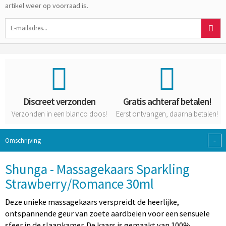
artikel weer op voorraad is.
Discreet verzonden
Gratis achteraf betalen!
Verzonden in een blanco doos!
Eerst ontvangen, daarna betalen!
-
Omschrijving
Shunga - Massagekaars Sparkling
Strawberry/Romance 30ml
Deze unieke massagekaars verspreidt de heerlijke,
ontspannende geur van zoete aardbeien voor een sensuele
sfeer in de slaapkamer. De kaars is gemaakt van 100%