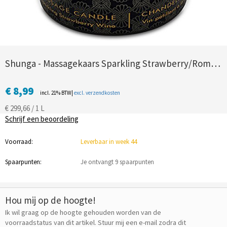
Shunga - Massagekaars Sparkling Strawberry/Romance 30ml
€ 8,99
incl. 21% BTW|
excl. verzendkosten
€ 299,66 / 1 L
Schrijf een beoordeling
Voorraad:
Leverbaar in week 44
Spaarpunten:
Je ontvangt 9 spaarpunten
Hou mij op de hoogte!
Ik wil graag op de hoogte gehouden worden van de
voorraadstatus van dit artikel. Stuur mij een e-mail zodra dit