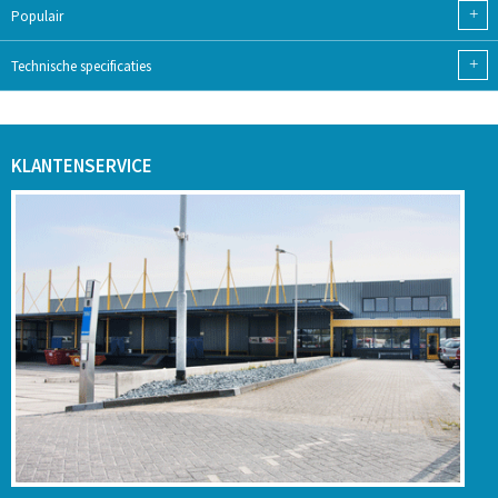
+
Populair
+
Technische specificaties
KLANTENSERVICE