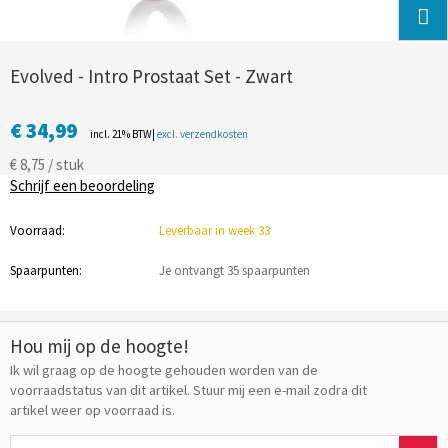
Evolved - Intro Prostaat Set - Zwart
€ 34,99
incl. 21% BTW|
excl. verzendkosten
€ 8,75 / stuk
Schrijf een beoordeling
Voorraad:
Leverbaar in week 33
Spaarpunten:
Je ontvangt 35 spaarpunten
Hou mij op de hoogte!
Ik wil graag op de hoogte gehouden worden van de
voorraadstatus van dit artikel. Stuur mij een e-mail zodra dit
artikel weer op voorraad is.