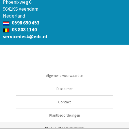
Phoenixweg 6
9641KS Veendam
Nederland
0598 690 453
03 808 1140
servicedesk@edc.nl
Algemene voorwaarden
Disclaimer
Contact
Klantbeoordelingen
© 2026
Masturbator.nl