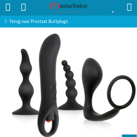
Terug naar
Prostaat Buttplugs