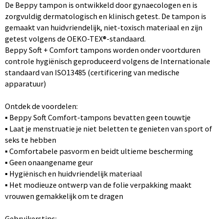
De Beppy tampon is ontwikkeld door gynaecologen en is
zorgvuldig dermatologisch en klinisch getest. De tampon is
gemaakt van huidvriendelijk, niet-toxisch materiaal en zijn
getest volgens de OEKO-TEX®-standaard.
Beppy Soft + Comfort tampons worden onder voortduren
controle hygiënisch geproduceerd volgens de Internationale
standaard van ISO13485 (certificering van medische
apparatuur)
Ontdek de voordelen:
▪ Beppy Soft Comfort-tampons bevatten geen touwtje
▪ Laat je menstruatie je niet beletten te genieten van sport of
seks te hebben
▪ Comfortabele pasvorm en beidt ultieme bescherming
▪ Geen onaangename geur
▪ Hygiënisch en huidvriendelijk materiaal
▪ Het modieuze ontwerp van de folie verpakking maakt
vrouwen gemakkelijk om te dragen
Gebruikerstips: