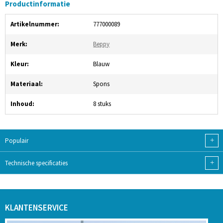
Productinformatie
Artikelnummer:
777000089
Merk:
Beppy
Kleur:
Blauw
Materiaal:
Spons
Inhoud:
8 stuks
+
Populair
+
Technische specificaties
KLANTENSERVICE