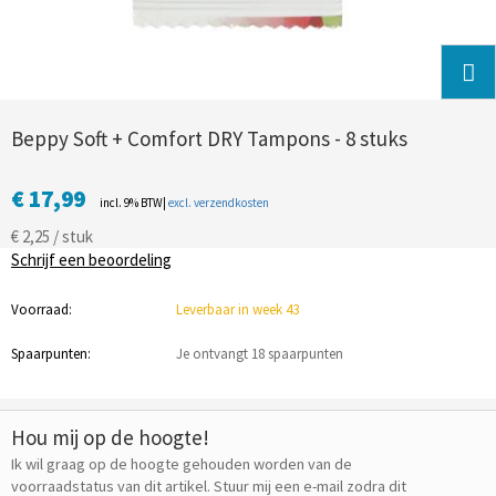
Beppy Soft + Comfort DRY Tampons - 8 stuks
€ 17,99
incl. 9% BTW|
excl. verzendkosten
€ 2,25 / stuk
Schrijf een beoordeling
Voorraad:
Leverbaar in week 43
Spaarpunten:
Je ontvangt 18 spaarpunten
Hou mij op de hoogte!
Ik wil graag op de hoogte gehouden worden van de
voorraadstatus van dit artikel. Stuur mij een e-mail zodra dit