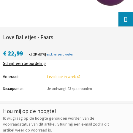
Love Balletjes - Paars
€ 22,99
incl. 21% BTW|
excl. verzendkosten
Schrijf een beoordeling
Voorraad:
Leverbaar in week 42
Spaarpunten:
Je ontvangt 23 spaarpunten
Hou mij op de hoogte!
Ik wil graag op de hoogte gehouden worden van de
voorraadstatus van dit artikel. Stuur mij een e-mail zodra dit
artikel weer op voorraad is.