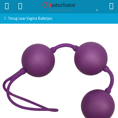
Terug naar
Vagina Balletjes