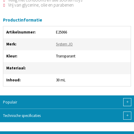
Vrij van glycerine, olie en parabenen
Productinformatie
Artikelnummer:
E25066
Merk:
System JO
Kleur:
Transparant
Materiaal:
Inhoud:
30 mL
+
Populair
+
Technische specificaties