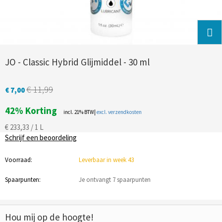
JO - Classic Hybrid Glijmiddel - 30 ml
€ 11,99
€ 7,00
42%
Korting
incl. 21% BTW|
excl. verzendkosten
€ 233,33 / 1 L
Schrijf een beoordeling
Voorraad:
Leverbaar in week 43
Spaarpunten:
Je ontvangt 7 spaarpunten
Hou mij op de hoogte!